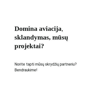
Domina aviacija
, 
sklandymas, mūsų 
projektai?
Norite tapti mūsų skrydžių partneriu? 
Bendraukime!