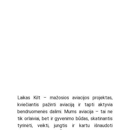
Laikas Kilt – mažosios aviacijos projektas,
kviečiantis pažinti aviaciją ir tapti aktyvia
bendruomenės dalimi. Mums aviacija – tai ne
tik orlaiviai, bet ir gyvenimo būdas, skatinantis
tyrinėti, veikti, jungtis ir kartu išnaudoti